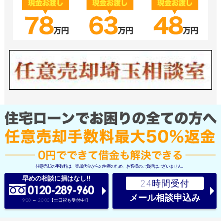
任意売却の手数料は、売却代金からの生産のため、お客様のご負担はございません。
早めの相談に損はなし!!
24時間受付
メール相談申込み
9:00 ～ 20:00【土日祝も受付中!】