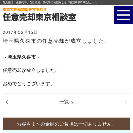
任意整理、任意売却、自己破産、競売等のお悩みなら「明誠商事株式会社」へ。
2017年03月15日
埼玉県久喜市の任意売却が成立しました。
～埼玉県久喜市～
任意売却が成立しました。
おめでとうございます。
一覧へ
お客さまへの金額のご負担は一切ありません。