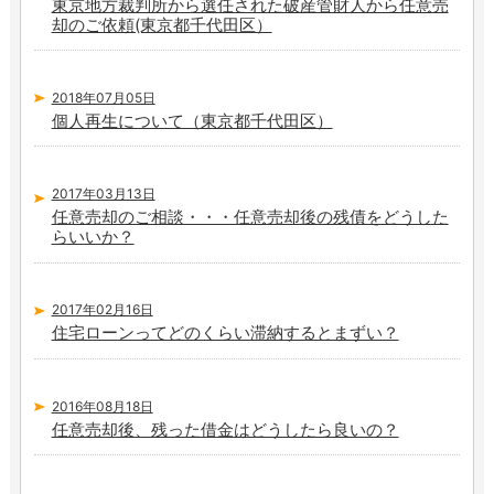
東京地方裁判所から選任された破産管財人から任意売
却のご依頼(東京都千代田区）
2018年07月05日
個人再生について（東京都千代田区）
2017年03月13日
任意売却のご相談・・・任意売却後の残債をどうした
らいいか？
2017年02月16日
住宅ローンってどのくらい滞納するとまずい？
2016年08月18日
任意売却後、残った借金はどうしたら良いの？