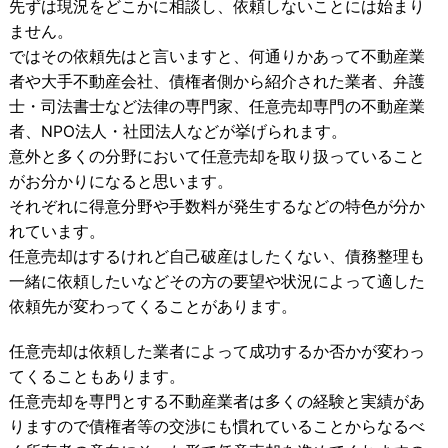
先ずは現況をどこかに相談し、依頼しないことには始まり
ません。
ではその依頼先はと言いますと、何通りかあって不動産業
者や大手不動産会社、債権者側から紹介された業者、弁護
士・司法書士など法律の専門家、任意売却専門の不動産業
者、NPO法人・社団法人などが挙げられます。
意外と多くの分野において任意売却を取り扱っていること
がお分かりになると思います。
それぞれに得意分野や手数料が発生するなどの特色が分か
れています。
任意売却はするけれど自己破産はしたくない、債務整理も
一緒に依頼したいなどその方の要望や状況によって適した
依頼先が変わってくることがあります。
任意売却は依頼した業者によって成功するか否かが変わっ
てくることもあります。
任意売却を専門とする不動産業者は多くの経験と実績があ
りますので債権者等の交渉にも慣れていることからなるべ