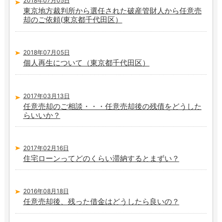
2018年07月05日
東京地方裁判所から選任された破産管財人から任意売
却のご依頼(東京都千代田区）
2018年07月05日
個人再生について（東京都千代田区）
2017年03月13日
任意売却のご相談・・・任意売却後の残債をどうした
らいいか？
2017年02月16日
住宅ローンってどのくらい滞納するとまずい？
2016年08月18日
任意売却後、残った借金はどうしたら良いの？