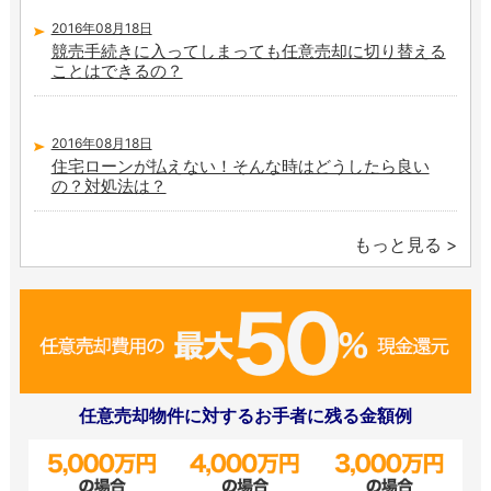
2016年08月18日
競売手続きに入ってしまっても任意売却に切り替える
ことはできるの？
2016年08月18日
住宅ローンが払えない！そんな時はどうしたら良い
の？対処法は？
もっと見る
任意売却物件に対するお手者に残る金額例