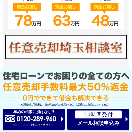
任意売却の手数料は、売却代金からの生産のため、お客様のご負担はございません。
早めの相談に損はなし!!
24時間受付
メール相談申込み
9:00 ～ 20:00【土日祝も受付中!】