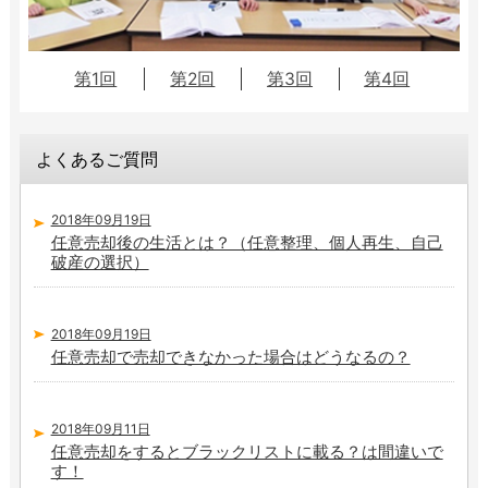
第1回
第2回
第3回
第4回
よくあるご質問
2018年09月19日
任意売却後の生活とは？（任意整理、個人再生、自己
破産の選択）
2018年09月19日
任意売却で売却できなかった場合はどうなるの？
2018年09月11日
任意売却をするとブラックリストに載る？は間違いで
す！