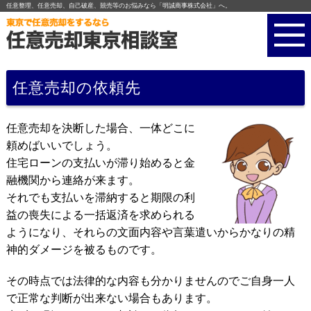
任意整理、任意売却、自己破産、競売等のお悩みなら「明誠商事株式会社」へ。
任意売却の依頼先
任意売却を決断した場合、一体どこに
頼めばいいでしょう。
住宅ローンの支払いが滞り始めると金
融機関から連絡が来ます。
それでも支払いを滞納すると期限の利
益の喪失による一括返済を求められる
ようになり、それらの文面内容や言葉遣いからかなりの精
神的ダメージを被るものです。
その時点では法律的な内容も分かりませんのでご自身一人
で正常な判断が出来ない場合もあります。