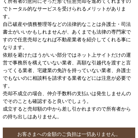
く所有者の意向にそった形で任意売却を進めてくれますの
でトータル的なサービスを受けられるメリットがありま
す。
自己破産や債務整理等などの法律的なことは弁護士・司法
書士がいいかもしれませんが、あくまでも法律の専門家で
すので任意売却となれば不動産業者を紹介してくれる事に
なります。
依頼を避けたほうがいい部分ではネット上サイトだけの運
営で事務所を構えていない業者、高額な引越代を渡すと言
ってくる業者、宅建業の免許を持っていない業者、弁護士
でもないのに相談料を請求する業者などには注意が必要で
す。
売却不成立の場合、仲介手数料の支払いは発生しませんの
でそのことも確認すると良いでしょう。
成立すると売却額の中から差し引かれますので所有者から
の持ち出しはありません。
お客さまへの金額のご負担は一切ありません。